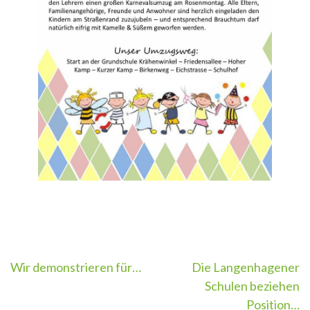
Beitragsnavigation
Wir demonstrieren für…
Die Langenhagener
Schulen beziehen
Position…