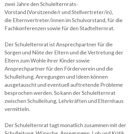
zwei Jahre den Schulelternrats-
Vorstand (Vorsitzende/r und Stellvertreter/in),
die Elternvertreter/innen im Schulvorstand, für die
Fachkonferenzen sowie für den Stadtelternrat.
Der Schulelternrat ist Ansprechpartner für die
Sorgen und Nöte der Eltern und die Vertretung der
Eltern zum Wohle ihrer Kinder sowie
Ansprechpartner für den Förderverein und die
Schulleitung. Anregungen und Ideen können
ausgetauscht und eventuell auftretende Probleme
besprochen werden. So kann der Schulelternrat
zwischen Schulleitung, Lehrkräften und Elternhaus
vermitteln.
Der Schulelternrat tagt monatlich zusammen mit der
Schulleitung. Wünsche, Anregungen, Lob und Kritik