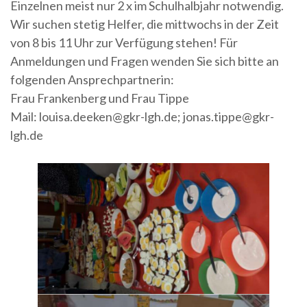
Einzelnen meist nur 2 x im Schulhalbjahr notwendig.
Wir suchen stetig Helfer, die mittwochs in der Zeit
von 8 bis 11 Uhr zur Verfügung stehen! Für
Anmeldungen und Fragen wenden Sie sich bitte an
folgenden Ansprechpartnerin:
Frau Frankenberg und Frau Tippe
Mail: louisa.deeken@gkr-lgh.de; jonas.tippe@gkr-
lgh.de