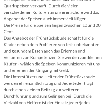
Quarkspeisen verkauft. Durch die vielen
verschiedenen Kulturen an unserer Schule wird das
Angebot der Speisen auch immer vielfältiger.
Die Preise für die Speisen liegen zwischen 10 und 20
Cent.
Das Angebot der Frühstücksbude schafft für die
Kinder neben dem Probieren von teils unbekannten
und gesundem Essen auch das Erlernen und
Vertiefen von Kompetenzen. Sie werden zum kleinen
Käufer – wählen die Speisen, kommunizieren mit uns
und erlernen den Umgang mit Geld.
Die Unterstützer und Helfer der Frühstücksbude
werden ehrenamtlich tätig und Jede/Jeder trägt
durch einen kleinen Beitrag zur weiteren
Durchführung und zum Gelingen bei! Durch die
Vielzahl von Helfern ist der Einsatz jeder/jedes