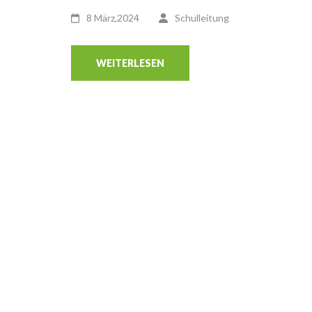
8 März,2024
Schulleitung
WEITERLESEN