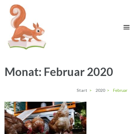
Zum
Inhalt
springen
(Enter
drücken)
Grundschule Krähenwinkel
Langenhagen
Monat:
Februar 2020
Start
>
2020
>
Februar