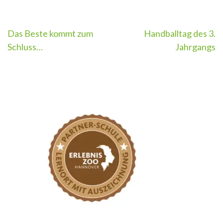
Beitragsnavigation
Das Beste kommt zum
Handballtag des 3.
Schluss…
Jahrgangs