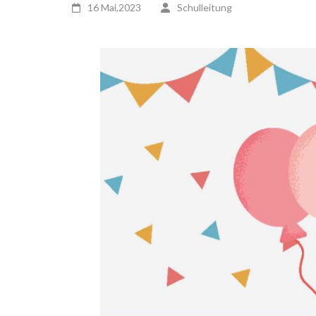
16 Mai,2023
Schulleitung