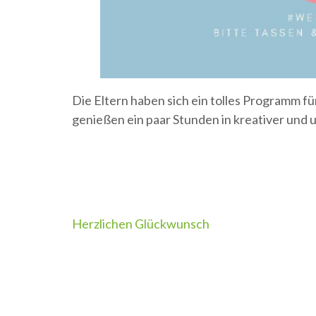
Die Eltern haben sich ein tolles Programm f
genießen ein paar Stunden in kreativer und 
Beitragsnavigation
Herzlichen Glückwunsch