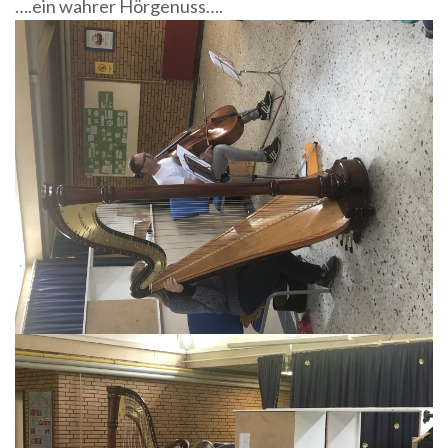
….ein wahrer Hörgenuss….