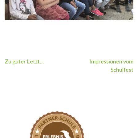
Beitragsnavigation
Zu guter Letzt…
Impressionen vom
Schulfest